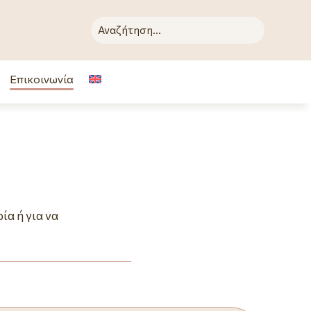
Επικοινωνία
ία ή για να