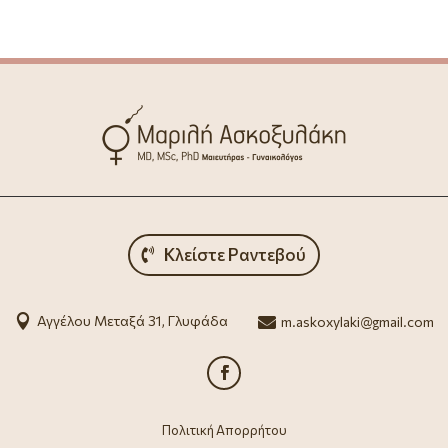
Κλείστε Ραντεβού

Αγγέλου Μεταξά 31, Γλυφάδα

m.askoxylaki@gmail.com
Πολιτική Απορρήτου