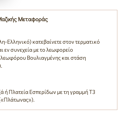
Μαζικής Μεταφοράς
λη-Ελληνικό) κατεβαίνετε στον τερματικό
ι εν συνεχεία με το λεωφορείο
 λεωφόρου Βουλιαγμένης και στάση
.
ά ή Πλατεία Εσπερίδων με τη γραμμή Τ3
 («Πλάτωνας»).