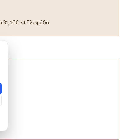
 31, 166 74 Γλυφάδα