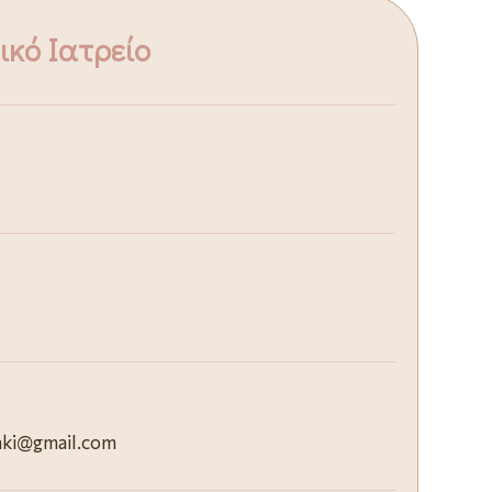
ικό Ιατρείο
aki@gmail.com