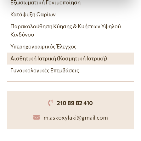
Εξωσωματική Γονιμοποίηση
Κατάψυξη Ωαρίων
Παρακολούθηση Κύησης & Κυήσεων Υψηλού
Κινδύνου
Υπερηχογραφικός Έλεγχος
Αισθητική Ιατρική (Κοσμητική Ιατρική)
Γυναικολογικές Επεμβάσεις

210 89 82 410

m.askoxylaki@gmail.com