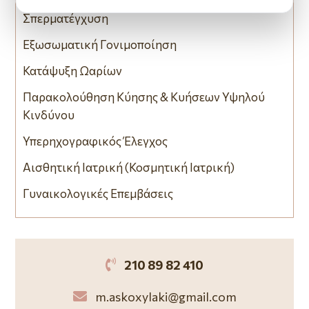
Σπερματέγχυση
Εξωσωματική Γονιμοποίηση
Κατάψυξη Ωαρίων
Παρακολούθηση Κύησης & Κυήσεων Υψηλού
Κινδύνου
Υπερηχογραφικός Έλεγχος
Αισθητική Ιατρική (Κοσμητική Ιατρική)
Γυναικολογικές Επεμβάσεις

210 89 82 410

m.askoxylaki@gmail.com