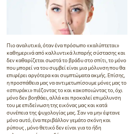
Πιο αναλυτικά, όταν ένα πρόσωπο «καλύπτεται»
καθημερινά από καλλυντικά λιπαρής σύστασης και
δεν καθαρίζεται σωστά το βράδυ στο σπίτι, το μόνο
που μπορεί να του συμβεί είναι μια μόλυνση που θα
επιφέρει αργότερα και συμπτώματα ακμής. Επίσης,
η προσπάθεια μας να αντιμετωπίσουμε μόνες μας το
«σπυράκι» πιέζοντας το και κακοποιώντας το, όχι
μόνο δεν βοηθάει, αλλά και προκαλεί επιμόλυνση
του με επιδείνωση της εικόνας μας και κατά
συνέπεια της ψυχολογίας μας. Σαν να μην έφτανε
μόνο αυτό, ένα περιβάλλον γεμάτο σκόνη και
ρύπους , μόνο θετικό δεν είναι για το ήδη