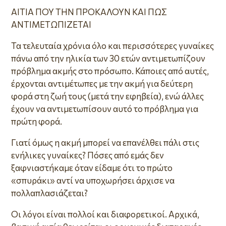
ΑΙΤΙΑ ΠΟΥ ΤΗΝ ΠΡΟΚΑΛΟΥΝ ΚΑΙ ΠΩΣ
ΑΝΤΙΜΕΤΩΠΙΖΕΤΑΙ
Τα τελευταία χρόνια όλο και περισσότερες γυναίκες
πάνω από την ηλικία των 30 ετών αντιμετωπίζουν
πρόβλημα ακμής στο πρόσωπο. Κάποιες από αυτές,
έρχονται αντιμέτωπες με την ακμή για δεύτερη
φορά στη ζωή τους (μετά την εφηβεία), ενώ άλλες
έχουν να αντιμετωπίσουν αυτό το πρόβλημα για
πρώτη φορά.
Γιατί όμως η ακμή μπορεί να επανέλθει πάλι στις
ενήλικες γυναίκες? Πόσες από εμάς δεν
ξαφνιαστήκαμε όταν είδαμε ότι το πρώτο
«σπυράκι» αντί να υποχωρήσει άρχισε να
πολλαπλασιάζεται?
Οι λόγοι είναι πολλοί και διαφορετικοί. Αρχικά,