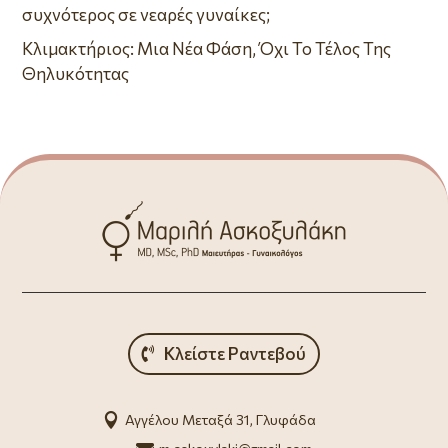
συχνότερος σε νεαρές γυναίκες;
Κλιμακτήριος: Μια Νέα Φάση, Όχι Το Τέλος Της
Θηλυκότητας
Κλείστε Ραντεβού

Αγγέλου Μεταξά 31, Γλυφάδα