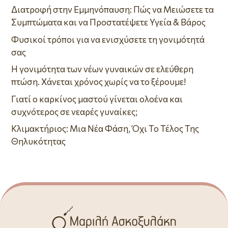
Διατροφή στην Εμμηνόπαυση: Πώς να Μειώσετε τα
Συμπτώματα και να Προστατέψετε Υγεία & Βάρος
Φυσικοί τρόποι για να ενισχύσετε τη γονιμότητά
σας
Η γονιμότητα των νέων γυναικών σε ελεύθερη
πτώση. Χάνεται χρόνος χωρίς να το ξέρουμε!
Γιατί ο καρκίνος μαστού γίνεται ολοένα και
συχνότερος σε νεαρές γυναίκες;
Κλιμακτήριος: Μια Νέα Φάση, Όχι Το Τέλος Της
Θηλυκότητας