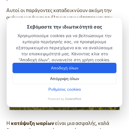
Αυτοί οι παράγοντες καταδεικνύουν ακόμη την
ανάγκη για έγκαιρο έλεγχο γονιμότητας και την
ενημέρωση σχετικά με τις επιλογές. Εξετάσεις όπως
η AMH και υπερηχογράφημα ωοθηκών μπορούν να
δώσουν εικόνα της αναπαραγωγικής κατάστασης.
Η
κατάψυξη ωαρίων
είναι μια ασφαλής, καλά