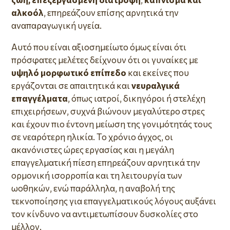
αλκοόλ
, επηρεάζουν επίσης αρνητικά την
αναπαραγωγική υγεία.
Αυτό που είναι αξιοσημείωτο όμως είναι ότι
πρόσφατες μελέτες δείχνουν ότι οι γυναίκες με
υψηλό μορφωτικό επίπεδο
και εκείνες που
εργάζονται σε απαιτητικά και
νευραλγικά
επαγγέλματα
, όπως ιατροί, δικηγόροι ή στελέχη
επιχειρήσεων, συχνά βιώνουν μεγαλύτερο στρες
και έχουν πιο έντονη μείωση της γονιμότητάς τους
σε νεαρότερη ηλικία. Το χρόνιο άγχος, οι
ακανόνιστες ώρες εργασίας και η μεγάλη
επαγγελματική πίεση επηρεάζουν αρνητικά την
ορμονική ισορροπία και τη λειτουργία των
ωοθηκών, ενώ παράλληλα, η αναβολή της
τεκνοποίησης για επαγγελματικούς λόγους αυξάνει
τον κίνδυνο να αντιμετωπίσουν δυσκολίες στο
μέλλον.