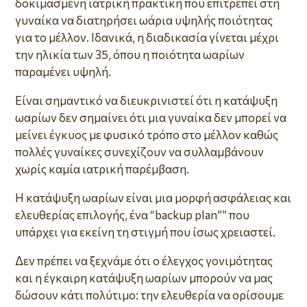
δοκιμασμένη ιατρική πρακτική που επιτρέπει στη
γυναίκα να διατηρήσει ωάρια υψηλής ποιότητας
για το μέλλον. Ιδανικά, η διαδικασία γίνεται μέχρι
την ηλικία των 35, όπου η ποιότητα ωαρίων
παραμένει υψηλή.
Είναι σημαντικό να διευκρινιστεί ότι η κατάψυξη
ωαρίων δεν σημαίνει ότι μια γυναίκα δεν μπορεί να
μείνει έγκυος με φυσικό τρόπο στο μέλλον καθώς
πολλές γυναίκες συνεχίζουν να συλλαμβάνουν
χωρίς καμία ιατρική παρέμβαση.
Η κατάψυξη ωαρίων είναι μια μορφή ασφάλειας και
ελευθερίας επιλογής, ένα “backup plan”” που
υπάρχει για εκείνη τη στιγμή που ίσως χρειαστεί.
Δεν πρέπει να ξεχνάμε ότι ο έλεγχος γονιμότητας
και η έγκαιρη κατάψυξη ωαρίων μπορούν να μας
δώσουν κάτι πολύτιμο: την ελευθερία να ορίσουμε