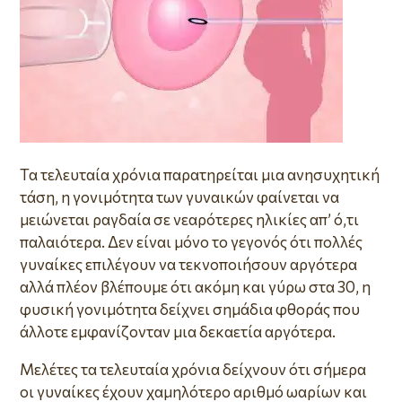
Τα τελευταία χρόνια παρατηρείται μια ανησυχητική
τάση, η γονιμότητα των γυναικών φαίνεται να
μειώνεται ραγδαία σε νεαρότερες ηλικίες απ’ ό,τι
παλαιότερα. Δεν είναι μόνο το γεγονός ότι πολλές
γυναίκες επιλέγουν να τεκνοποιήσουν αργότερα
αλλά πλέον βλέπουμε ότι ακόμη και γύρω στα 30, η
φυσική γονιμότητα δείχνει σημάδια φθοράς που
άλλοτε εμφανίζονταν μια δεκαετία αργότερα.
Μελέτες τα τελευταία χρόνια δείχνουν ότι σήμερα
οι γυναίκες έχουν χαμηλότερο αριθμό ωαρίων και