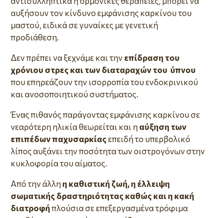
αντισυλληπτικά ή ορμονικές θεραπείες, μπορεί να
αυξήσουν τον κίνδυνο εμφάνισης καρκίνου του
μαστού, ειδικά σε γυναίκες με γενετική
προδιάθεση.
Δεν πρέπει να ξεχνάμε και την
επίδραση του
χρόνιου στρες και των διαταραχών του ύπνου
που επηρεάζουν την ισορροπία του ενδοκρινικού
και ανοσοποιητικού συστήματος.
Ένας πιθανός παράγοντας εμφάνισης καρκίνου σε
νεαρότερη ηλικία θεωρείται και η
αύξηση των
επιπέδων παχυσαρκίας
επειδή το υπερβολικό
λίπος αυξάνει την ποσότητα των οιστρογόνων στην
κυκλοφορία του αίματος.
Από την άλλη
η καθιστική ζωή, η
έλλειψη
σωματικής δραστηριότητας
καθώς και η κακή
διατροφή
πλούσια σε επεξεργασμένα τρόφιμα