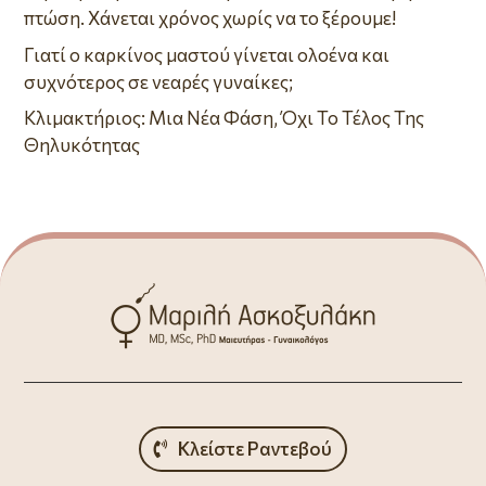
πτώση. Χάνεται χρόνος χωρίς να το ξέρουμε!
Γιατί ο καρκίνος μαστού γίνεται ολοένα και
συχνότερος σε νεαρές γυναίκες;
Κλιμακτήριος: Μια Νέα Φάση, Όχι Το Τέλος Της
Θηλυκότητας
Κλείστε Ραντεβού