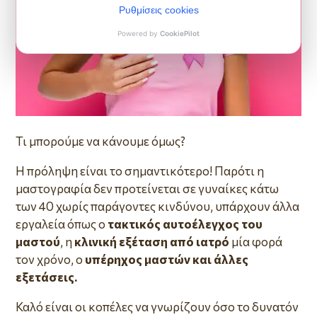
Τι μπορούμε να κάνουμε όμως?
Η πρόληψη είναι το σημαντικότερο! Παρότι η
μαστογραφία δεν προτείνεται σε γυναίκες κάτω
των 40 χωρίς παράγοντες κινδύνου, υπάρχουν άλλα
εργαλεία όπως ο
τακτικός αυτοέλεγχος του
μαστού
, η
κλινική εξέταση από ιατρό
μία φορά
τον χρόνο, ο
υπέρηχος μαστών και άλλες
εξετάσεις.
Καλό είναι οι κοπέλες να γνωρίζουν όσο το δυνατόν