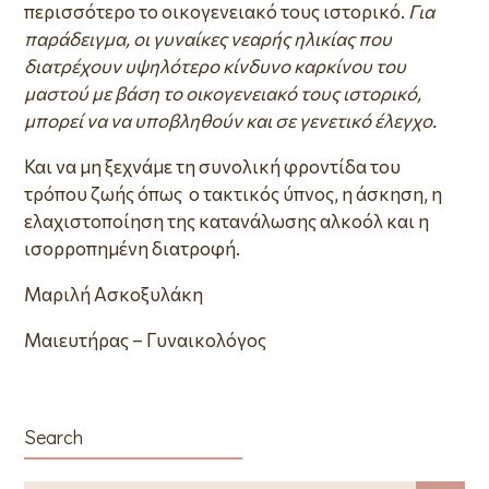
περισσότερο το οικογενειακό τους ιστορικό.
Για
παράδειγμα, οι γυναίκες νεαρής ηλικίας που
διατρέχουν υψηλότερο κίνδυνο καρκίνου του
μαστού με βάση το οικογενειακό τους ιστορικό,
μπορεί να να υποβληθούν και σε γενετικό έλεγχο.
Και να μη ξεχνάμε τη συνολική φροντίδα του
τρόπου ζωής όπως ο τακτικός ύπνος, η άσκηση, η
ελαχιστοποίηση της κατανάλωσης αλκοόλ και η
ισορροπημένη διατροφή.
Μαριλή Ασκοξυλάκη
Μαιευτήρας – Γυναικολόγος
Search