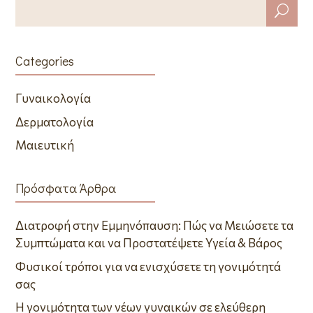
Categories
Γυναικολογία
Δερματολογία
Μαιευτική
Πρόσφατα Άρθρα
Διατροφή στην Εμμηνόπαυση: Πώς να Μειώσετε τα
Συμπτώματα και να Προστατέψετε Υγεία & Βάρος
Φυσικοί τρόποι για να ενισχύσετε τη γονιμότητά
σας
Η γονιμότητα των νέων γυναικών σε ελεύθερη