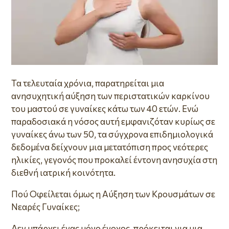
Τα τελευταία χρόνια, παρατηρείται μια
ανησυχητική αύξηση των περιστατικών καρκίνου
του μαστού σε γυναίκες κάτω των 40 ετών. Ενώ
παραδοσιακά η νόσος αυτή εμφανιζόταν κυρίως σε
γυναίκες άνω των 50, τα σύγχρονα επιδημιολογικά
δεδομένα δείχνουν μια μετατόπιση προς νεότερες
ηλικίες, γεγονός που προκαλεί έντονη ανησυχία στη
διεθνή ιατρική κοινότητα.
Πού Οφείλεται όμως η Αύξηση των Κρουσμάτων σε
Νεαρές Γυναίκες;
Δεν υπάρχει ένας μόνο ένοχος, πρόκειται για μια