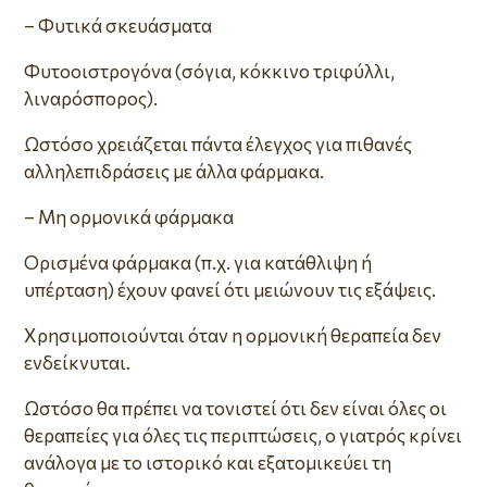
– Φυτικά σκευάσματα
Φυτοοιστρογόνα (σόγια, κόκκινο τριφύλλι,
λιναρόσπορος).
Ωστόσο χρειάζεται πάντα έλεγχος για πιθανές
αλληλεπιδράσεις με άλλα φάρμακα.
– Μη ορμονικά φάρμακα
Ορισμένα φάρμακα (π.χ. για κατάθλιψη ή
υπέρταση) έχουν φανεί ότι μειώνουν τις εξάψεις.
Χρησιμοποιούνται όταν η ορμονική θεραπεία δεν
ενδείκνυται.
Ωστόσο θα πρέπει να τονιστεί ότι δεν είναι όλες οι
θεραπείες για όλες τις περιπτώσεις, ο γιατρός κρίνει
ανάλογα με το ιστορικό και εξατομικεύει τη