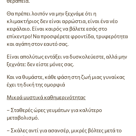
θεραπεία.
Θα πρέπει λοιπόν να μην ξεχνάμε ότι η
κλιμακτήριος δεν είναι αρρώστια, είναι ένα νέο
κεφάλαιο. Είναι καιρός να βάλετε εσάς στο
επίκεντρο! Να προσφέρετε φροντίδα, τρυφερότητα
και αγάπη στον εαυτό σας.
Είναι απολύτως εντάξει να δυσκολεύεστε, αλλά μην
ξεχνάτε: δεν είστε μόνες σας.
Και να θυμάστε, κάθε φάση στη ζωή μιας γυναίκας
έχει τη δική της ομορφιά
Μικρά μυστικά καθημερινότητας
– Σταθερές ώρες γευμάτων για καλύτερο
μεταβολισμό.
– Σκάλες αντί για ασανσέρ, μικρές βόλτες μετά το