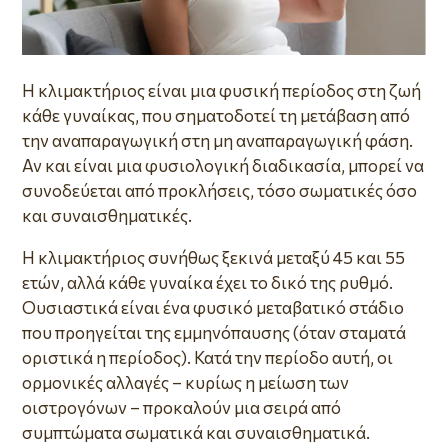
Η κλιμακτήριος είναι μια φυσική περίοδος στη ζωή
κάθε γυναίκας, που σηματοδοτεί τη μετάβαση από
την αναπαραγωγική στη μη αναπαραγωγική φάση.
Αν και είναι μια φυσιολογική διαδικασία, μπορεί να
συνοδεύεται από προκλήσεις, τόσο σωματικές όσο
και συναισθηματικές.
Η κλιμακτήριος συνήθως ξεκινά μεταξύ 45 και 55
ετών, αλλά κάθε γυναίκα έχει το δικό της ρυθμό.
Ουσιαστικά είναι ένα φυσικό μεταβατικό στάδιο
που προηγείται της εμμηνόπαυσης (όταν σταματά
οριστικά η περίοδος). Κατά την περίοδο αυτή, οι
ορμονικές αλλαγές – κυρίως η μείωση των
οιστρογόνων – προκαλούν μια σειρά από
συμπτώματα σωματικά και συναισθηματικά.