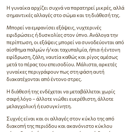
Η γυναίκα αρχίζει συχνά να παρατηρεί μικρές, αλλά
σημαντικές αλλαγές στο σώμα και τη διάθεσή της.
Μπορεί να εμφανίσει εξάψεις, νυχτερινές
εφιδρώσεις ή δυσκολίες στον ύπνο. Ανάλογα την
περίπτωση, οι εξάψεις μπορεί να συνοδεύονται από
αίσθημα παλμών ή/και ταχυπαλμία, ήπια ή έντονη
εφίδρωση, ζάλη, ναυτία καθώς και ρίγος αμέσως
μετά το πέρας του επεισοδίου. Μάλιστα, αρκετές
γυναίκες περιγράφουν πως στη φάση αυτή
διακατέχονται από έντονο στρες.
Η διάθεσή της ενδέχεται να μεταβάλλεται χωρίς
σαφή λόγο – άλλοτε νιώθει ευερέθιστη, άλλοτε
μελαγχολική ή ευσυγκίνητη.
Συχνές είναι και οι αλλαγές στον κύκλο της από
διακοπή της περιόδου και ακανόνιστο κύκλου