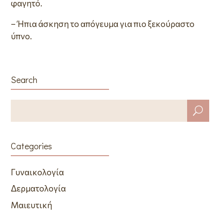
φαγητό.
– Ήπια άσκηση το απόγευμα για πιο ξεκούραστο
ύπνο.
Search
Categories
Γυναικολογία
Δερματολογία
Μαιευτική