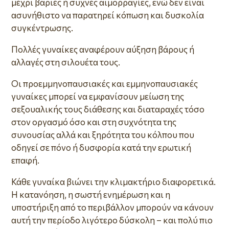
μέχρι βαριές ή συχνές αιμορραγίες, ενώ δεν είναι
ασυνήθιστο να παρατηρεί κόπωση και δυσκολία
συγκέντρωσης.
Πολλές γυναίκες αναφέρουν αύξηση βάρους ή
αλλαγές στη σιλουέτα τους.
Οι προεμμηνοπαυσιακές και εμμηνοπαυσιακές
γυναίκες μπορεί να εμφανίσουν μείωση της
σεξουαλικής τους διάθεσης και διαταραχές τόσο
στον οργασμό όσο και στη συχνότητα της
συνουσίας αλλά και ξηρότητα του κόλπου που
οδηγεί σε πόνο ή δυσφορία κατά την ερωτική
επαφή.
Κάθε γυναίκα βιώνει την κλιμακτήριο διαφορετικά.
Η κατανόηση, η σωστή ενημέρωση και η
υποστήριξη από το περιβάλλον μπορούν να κάνουν
αυτή την περίοδο λιγότερο δύσκολη – και πολύ πιο