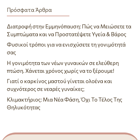
Πρόσφατα Άρθρα
Διατροφή στην Εμμηνόπαυση: Πώς να Μειώσετε τα
Συμπτώματα και να Προστατέψετε Υγεία & Βάρος
Φυσικοί τρόποι για να ενισχύσετε τη γονιμότητά
σας
Η γονιμότητα των νέων γυναικών σε ελεύθερη
πτώση. Χάνεται χρόνος χωρίς να το ξέρουμε!
Γιατί ο καρκίνος μαστού γίνεται ολοένα και
συχνότερος σε νεαρές γυναίκες;
Κλιμακτήριος: Μια Νέα Φάση, Όχι Το Τέλος Της
Θηλυκότητας