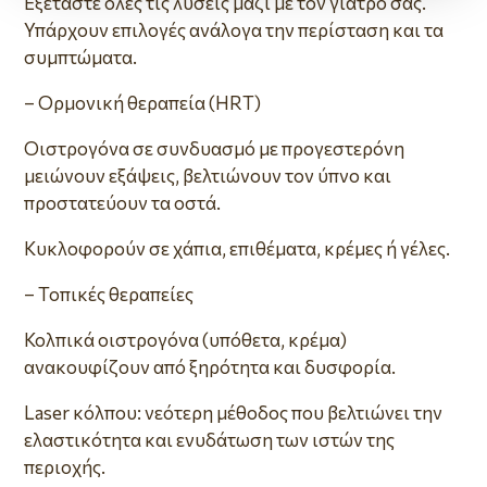
Εξετάστε όλες τις λύσεις μαζί με τον γιατρό σας.
Υπάρχουν επιλογές ανάλογα την περίσταση και τα
συμπτώματα.
– Ορμονική θεραπεία (HRT)
Οιστρογόνα σε συνδυασμό με προγεστερόνη
μειώνουν εξάψεις, βελτιώνουν τον ύπνο και
προστατεύουν τα οστά.
Κυκλοφορούν σε χάπια, επιθέματα, κρέμες ή γέλες.
– Τοπικές θεραπείες
Κολπικά οιστρογόνα (υπόθετα, κρέμα)
ανακουφίζουν από ξηρότητα και δυσφορία.
Laser κόλπου: νεότερη μέθοδος που βελτιώνει την
ελαστικότητα και ενυδάτωση των ιστών της
περιοχής.