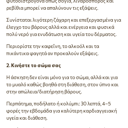
φυτοοιστρογόνα όπως σόγια, λιναρόσπορος και
ρεβίθια μπορεί να απαλύνουν τις εξάψεις.
Συνίσταται λιγότερη ζάχαρη και επεξεργασμένα για
έλεγχο του βάρους αλλά και ενέργεια και φυσικά
πολύ νερό για ενυδάτωση και υγεία του δέρματος.
Περιορίστε την καφεΐνη, το αλκοόλ και τα
πικάντικα φαγητά αν προκαλούν εξάψεις.
2. Κινήστε το σώμα σας
Η άσκηση δεν είναι μόνο για το σώμα, αλλά και για
το μυαλό καθώς βοηθά στη διάθεση, στον ύπνο και
στην απώλεια/διατήρηση βάρους.
Περπάτημα, ποδήλατο ή κολύμπι: 30 λεπτά, 4–5
φορές την εβδομάδα για καλύτερη καρδιαγγειακή
υγεία και διάθεση.